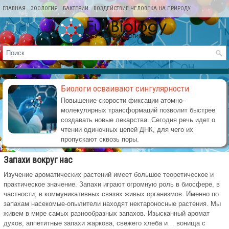
ГЛАВНАЯ
ЗООЛОГИЯ
БАКТЕРИИ
ВОЗДЕЙСТВИЕ ЧЕЛОВЕКА НА ПРИРОДУ
КАРТА САЙТА
Биологи осваивают сингулярности
Повышение скорости фиксации атомно-
молекулярных трансформаций позволит быстрее
создавать новые лекарства. Сегодня речь идет о
чтении одиночных цепей ДНК, для чего их
пропускают сквозь поры.
Запахи вокруг нас
Изучение ароматических растений имеет большое теоретическое и
практическое значение. Запахи играют огромную роль в биосфере, в
частности, в коммуникативных связях живых организмов. Именно по
запахам насекомые-опылители находят нектароносные растения. Мы
живем в мире самых разнообразных запахов. Изысканный аромат
духов, аппетитные запахи жаркова, свежего хлеба и… вонища с