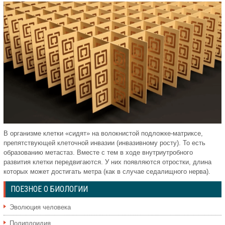
В организме клетки «сидят» на волокнистой подложке-матриксе,
препятствующей клеточной инвазии (инвазивному росту). То есть
образованию метастаз. Вместе с тем в ходе внутриутробного
развития клетки передвигаются. У них появляются отростки, длина
которых может достигать метра (как в случае седалищного нерва).
ПОЕЗНОЕ О БИОЛОГИИ
Эволюция человека
Полиплоидия