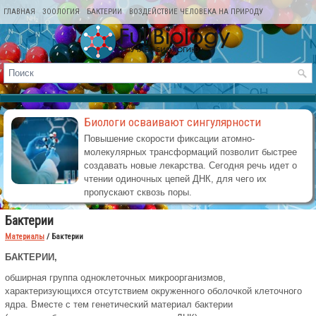
ГЛАВНАЯ
ЗООЛОГИЯ
БАКТЕРИИ
ВОЗДЕЙСТВИЕ ЧЕЛОВЕКА НА ПРИРОДУ
КАРТА САЙТА
Биологи осваивают сингулярности
Повышение скорости фиксации атомно-
молекулярных трансформаций позволит быстрее
создавать новые лекарства. Сегодня речь идет о
чтении одиночных цепей ДНК, для чего их
пропускают сквозь поры.
Бактерии
Материалы
/ Бактерии
БАКТЕРИИ,
обширная группа одноклеточных микроорганизмов,
характеризующихся отсутствием окруженного оболочкой клеточного
ядра. Вместе с тем генетический материал бактерии