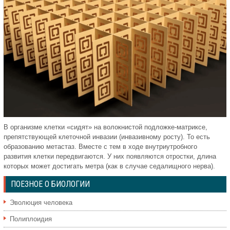
В организме клетки «сидят» на волокнистой подложке-матриксе,
препятствующей клеточной инвазии (инвазивному росту). То есть
образованию метастаз. Вместе с тем в ходе внутриутробного
развития клетки передвигаются. У них появляются отростки, длина
которых может достигать метра (как в случае седалищного нерва).
ПОЕЗНОЕ О БИОЛОГИИ
Эволюция человека
Полиплоидия