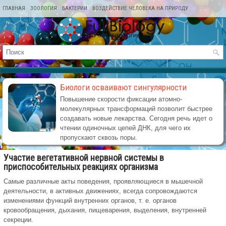
ГЛАВНАЯ
ЗООЛОГИЯ
БАКТЕРИИ
ВОЗДЕЙСТВИЕ ЧЕЛОВЕКА НА ПРИРОДУ
КАРТА САЙТА
Биологи осваивают сингулярности
Повышение скорости фиксации атомно-
молекулярных трансформаций позволит быстрее
создавать новые лекарства. Сегодня речь идет о
чтении одиночных цепей ДНК, для чего их
пропускают сквозь поры.
Участие вегетативной нервной системы в
приспособительных реакциях организма
Самые различные акты поведения, проявляющиеся в мышечной
деятельности, в активных движениях, всегда сопровождаются
изменениями функций внутренних органов, т. е. органов
кровообращения, дыхания, пищеварения, выделения, внутренней
секреции.