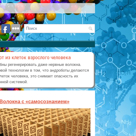
от из клеток взрослого человека
бны регенерировать даже нервные волокна.
вой технологии в том, что андроботы делаются
леток человека, это снимает опасность их
нной системой.
Волокна с «самосознанием»