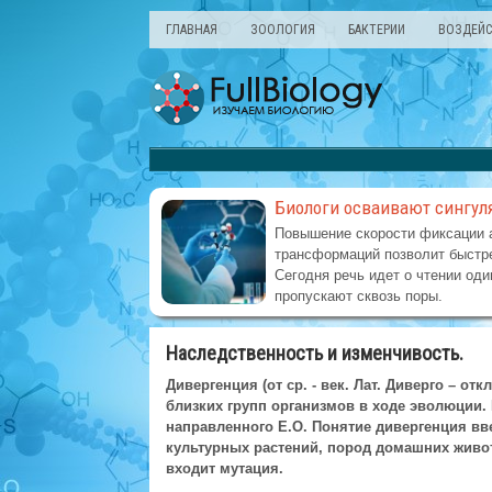
ГЛАВНАЯ
ЗООЛОГИЯ
БАКТЕРИИ
ВОЗДЕЙС
Биологи осваивают сингул
Повышение скорости фиксации 
трансформаций позволит быстре
Сегодня речь идет о чтении оди
пропускают сквозь поры.
Наследственность и изменчивость.
Дивергенция (от ср. - век. Лат. Диверго – о
близких групп организмов в ходе эволюции.
направленного Е.О. Понятие дивергенция в
культурных растений, пород домашних живо
входит мутация.