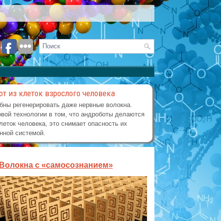
от из клеток взрослого человека
бны регенерировать даже нервные волокна.
вой технологии в том, что андроботы делаются
леток человека, это снимает опасность их
нной системой.
Волокна с «самосознанием»