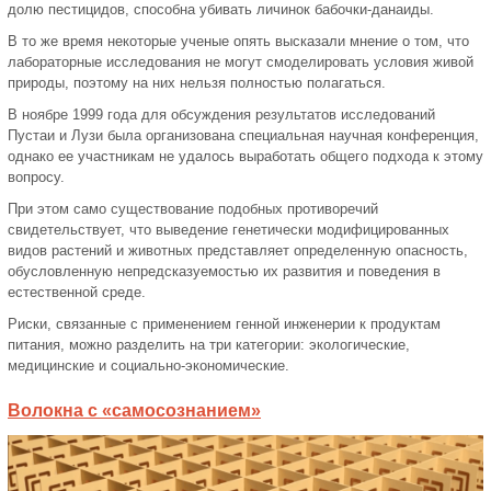
долю пестицидов, способна убивать личинок бабочки-данаиды.
В то же время некоторые ученые опять высказали мнение о том, что
лабораторные исследования не могут смоделировать условия живой
природы, поэтому на них нельзя полностью полагаться.
В ноябре 1999 года для обсуждения результатов исследований
Пустаи и Лузи была организована специальная научная конференция,
однако ее участникам не удалось выработать общего подхода к этому
вопросу.
При этом само существование подобных противоречий
свидетельствует, что выведение генетически модифицированных
видов растений и животных представляет определенную опасность,
обусловленную непредсказуемостью их развития и поведения в
естественной среде.
Риски, связанные с применением генной инженерии к продуктам
питания, можно разделить на три категории: экологические,
медицинские и социально-экономические.
Волокна с «самосознанием»