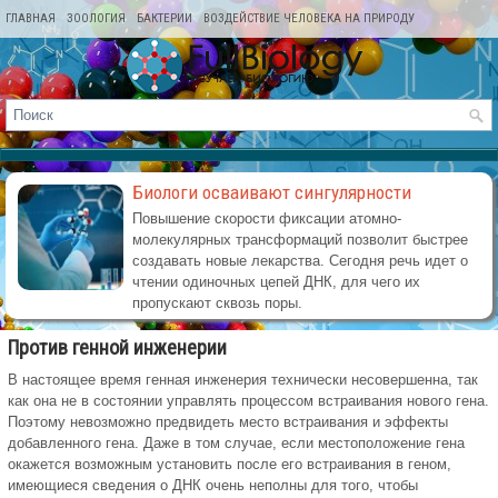
ГЛАВНАЯ
ЗООЛОГИЯ
БАКТЕРИИ
ВОЗДЕЙСТВИЕ ЧЕЛОВЕКА НА ПРИРОДУ
КАРТА САЙТА
Биологи осваивают сингулярности
Повышение скорости фиксации атомно-
молекулярных трансформаций позволит быстрее
создавать новые лекарства. Сегодня речь идет о
чтении одиночных цепей ДНК, для чего их
пропускают сквозь поры.
Против генной инженерии
В настоящее время генная инженерия технически несовершенна, так
как она не в состоянии управлять процессом встраивания нового гена.
Поэтому невозможно предвидеть место встраивания и эффекты
добавленного гена. Даже в том случае, если местоположение гена
окажется возможным установить после его встраивания в геном,
имеющиеся сведения о ДНК очень неполны для того, чтобы