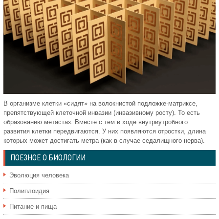
В организме клетки «сидят» на волокнистой подложке-матриксе,
препятствующей клеточной инвазии (инвазивному росту). То есть
образованию метастаз. Вместе с тем в ходе внутриутробного
развития клетки передвигаются. У них появляются отростки, длина
которых может достигать метра (как в случае седалищного нерва).
ПОЕЗНОЕ О БИОЛОГИИ
Эволюция человека
Полиплоидия
Питание и пища