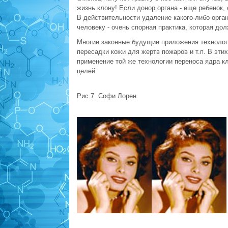
жизнь клону! Если донор органа - еще ребенок,
В действительности удаление какого-либо орган
человеку - очень спорная практика, которая дол
Многие законные будущие приложения технолог
пересадки кожи для жертв пожаров и т.п. В эти
применение той же технологии переноса ядра к
целей.
Рис.7. Софи Лорен.