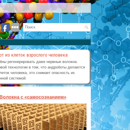
от из клеток взрослого человека
бны регенерировать даже нервные волокна.
вой технологии в том, что андроботы делаются
леток человека, это снимает опасность их
нной системой.
Волокна с «самосознанием»