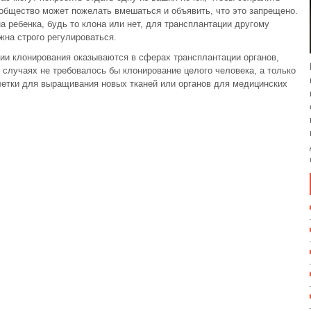
 общество может пожелать вмешаться и объявить, что это запрещено.
а ребенка, будь то клона или нет, для трансплантации другому
жна строго регулироваться.
ии клонирования оказываются в сферах трансплантации органов,
х случаях не требовалось бы клонирование целого человека, а только
летки для выращивания новых тканей или органов для медицинских