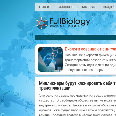
ГЛАВНАЯ
ЗООЛОГИЯ
БАКТЕРИИ
ВОЗДЕЙС
Биологи осваивают сингул
Повышение скорости фиксации 
трансформаций позволит быстре
Сегодня речь идет о чтении оди
пропускают сквозь поры.
Миллионеры будут клонировать себя то
трансплантации.
Это одно из самых несуразных из всех заявлени
существо. В свободном обществе вы не можете 
внутренних органов. Также вы ни коим образом 
органов. Уже существующие законы препятствую
близнец получил травму в несчастном случае, в