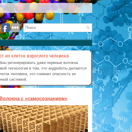
от из клеток взрослого человека
бны регенерировать даже нервные волокна.
вой технологии в том, что андроботы делаются
леток человека, это снимает опасность их
нной системой.
Волокна с «самосознанием»