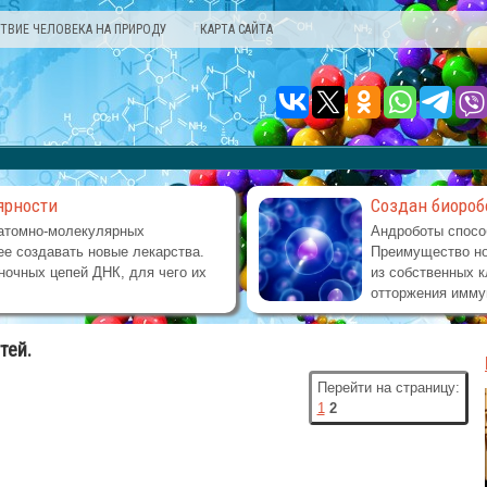
ТВИЕ ЧЕЛОВЕКА НА ПРИРОДУ
КАРТА САЙТА
ярности
Создан биороб
атомно-молекулярных
Андроботы спосо
е создавать новые лекарства.
Преимущество но
ночных цепей ДНК, для чего их
из собственных к
отторжения имму
тей.
Перейти на страницу:
1
2