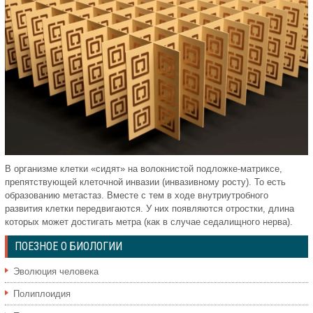
В организме клетки «сидят» на волокнистой подложке-матриксе,
препятствующей клеточной инвазии (инвазивному росту). То есть
образованию метастаз. Вместе с тем в ходе внутриутробного
развития клетки передвигаются. У них появляются отростки, длина
которых может достигать метра (как в случае седалищного нерва).
ПОЕЗНОЕ О БИОЛОГИИ
Эволюция человека
Полиплоидия