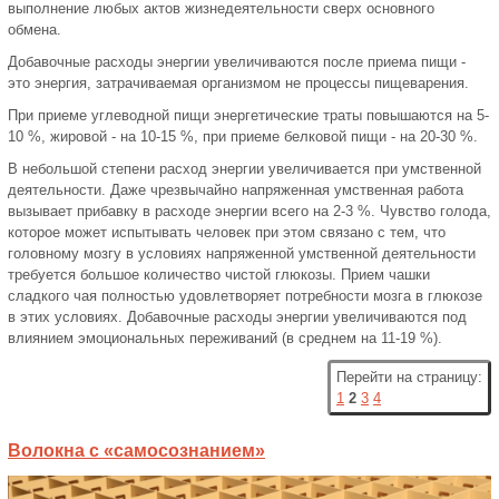
выполнение любых актов жизнедеятельности сверх основного
обмена.
Добавочные расходы энергии увеличиваются после приема пищи -
это энергия, затрачиваемая организмом не процессы пищеварения.
При приеме углеводной пищи энергетические траты повышаются на 5-
10 %, жировой - на 10-15 %, при приеме белковой пищи - на 20-30 %.
В небольшой степени расход энергии увеличивается при умственной
деятельности. Даже чрезвычайно напряженная умственная работа
вызывает прибавку в расходе энергии всего на 2-3 %. Чувство голода,
которое может испытывать человек при этом связано с тем, что
головному мозгу в условиях напряженной умственной деятельности
требуется большое количество чистой глюкозы. Прием чашки
сладкого чая полностью удовлетворяет потребности мозга в глюкозе
в этих условиях. Добавочные расходы энергии увеличиваются под
влиянием эмоциональных переживаний (в среднем на 11-19 %).
Перейти на страницу:
1
2
3
4
Волокна с «самосознанием»