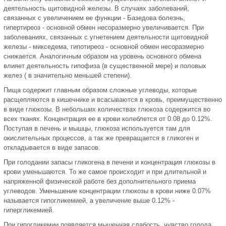
деятельность щитовидной железы. В случаях заболеваний,
связанных с увеличением ее функции - Базедова болезнь,
гипертиреоз - основной обмен несоразмерно увеличивается. При
заболеваниях, связанных с угнетением деятельности щитовидной
железы - микседема, гипотиреоз - основной обмен несоразмерно
снижается. Аналогичным образом на уровень основного обмена
влияет деятельность гипофиза (в существенной мере) и половых
желез ( в значительно меньшей степени).
Пища содержит главным образом сложные углеводы, которые
расщепляются в кишечнике и всасываются в кровь, преимущественно
в виде глюкозы. В небольших количествах глюкоза содержится во
всех тканях. Концентрация ее в крови колеблется от 0.08 до 0.12%.
Поступая в печень и мышцы, глюкоза используется там для
окислительных процессов, а так же превращается в гликоген и
откладывается в виде запасов.
При голодании запасы гликогена в печени и концентрация глюкозы в
крови уменьшаются. То же самое происходит и при длительной и
напряженной физической работе без дополнительного приема
углеводов. Уменьшение концентрации глюкозы в крови ниже 0.07%
называется гипогликемией, а увеличение выше 0.12% -
гипергликемией.
При гипогликемии появляется мышечная слабость, чувство голода,