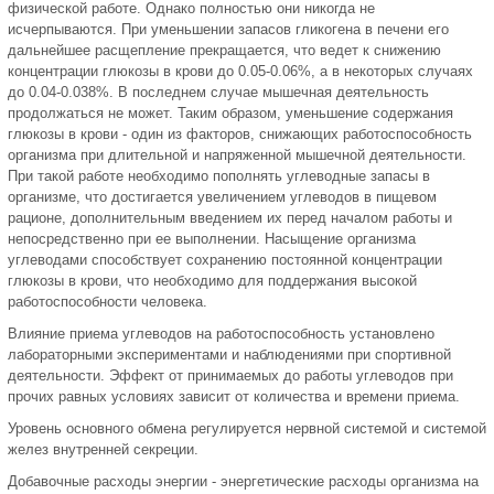
физической работе. Однако полностью они никогда не
исчерпываются. При уменьшении запасов гликогена в печени его
дальнейшее расщепление прекращается, что ведет к снижению
концентрации глюкозы в крови до 0.05-0.06%, а в некоторых случаях
до 0.04-0.038%. В последнем случае мышечная деятельность
продолжаться не может. Таким образом, уменьшение содержания
глюкозы в крови - один из факторов, снижающих работоспособность
организма при длительной и напряженной мышечной деятельности.
При такой работе необходимо пополнять углеводные запасы в
организме, что достигается увеличением углеводов в пищевом
рационе, дополнительным введением их перед началом работы и
непосредственно при ее выполнении. Насыщение организма
углеводами способствует сохранению постоянной концентрации
глюкозы в крови, что необходимо для поддержания высокой
работоспособности человека.
Влияние приема углеводов на работоспособность установлено
лабораторными экспериментами и наблюдениями при спортивной
деятельности. Эффект от принимаемых до работы углеводов при
прочих равных условиях зависит от количества и времени приема.
Уровень основного обмена регулируется нервной системой и системой
желез внутренней секреции.
Добавочные расходы энергии - энергетические расходы организма на