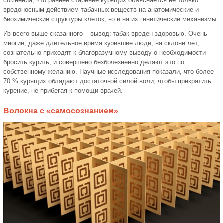
сомнения, что раннее старение курящих объясняется не только
вредоносным действием табачных веществ на анатомические и
биохимические структуры клеток, но и на их генетические механизмы.
Из всего выше сказанного – вывод: табак вреден здоровью. Очень
многие, даже длительное время курившие люди, на склоне лет,
сознательно приходят к благоразумному выводу о необходимости
бросить курить, и совершено безболезненно делают это по
собственному желанию. Научные исследования показали, что более
70 % курящих обладают достаточной силой воли, чтобы прекратить
курение, не прибегая к помощи врачей.
Волокна с «самосознанием»