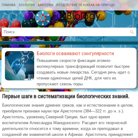
ГЛАВНАЯ
ЗООЛОГИЯ
БАКТЕРИИ
ВОЗДЕЙСТВИЕ ЧЕЛОВЕКА НА ПРИРОДУ
КАРТА САЙТА
Биологи осваивают сингулярности
Повышение скорости фиксации атомно-
молекулярных трансформаций позволит быстрее
создавать новые лекарства. Сегодня речь идет о
чтении одиночных цепей ДНК, для чего их
пропускают сквозь поры.
Первые шаги в систематизации биологических знаний.
Биологические знания древних греков, как и естествознание в целом,
приобрели признаки науки при Аристотеле (384—322 гг. до н. э.).
Аристотель, уроженец Северной Греции, был одно время
воспитателем Александра Македонского. Расцвет его творческой
деятельности относится к тому времени, когда он преподавал в
созданной им знаменитой школе в Афинах. Аристотель принадлежит