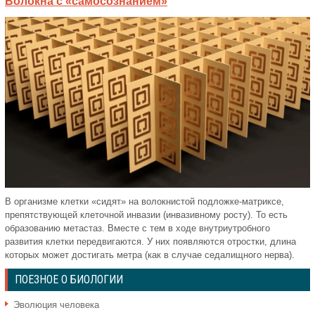
Волокна с «самосознанием»
В организме клетки «сидят» на волокнистой подложке-матриксе,
препятствующей клеточной инвазии (инвазивному росту). То есть
образованию метастаз. Вместе с тем в ходе внутриутробного
развития клетки передвигаются. У них появляются отростки, длина
которых может достигать метра (как в случае седалищного нерва).
ПОЕЗНОЕ О БИОЛОГИИ
Эволюция человека