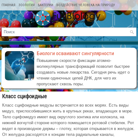
ГЛАВНАЯ
ЗООЛОГИЯ
БАКТЕРИИ
ВОЗДЕЙСТВИЕ ЧЕЛОВЕКА НА ПРИРОДУ
КАРТА САЙТА
Биологи осваивают сингулярности
Повышение скорости фиксации атомно-
молекулярных трансформаций позволит быстрее
создавать новые лекарства. Сегодня речь идет о
чтении одиночных цепей ДНК, для чего их
пропускают сквозь поры.
Класс сцифоидные
Класс сцифоидные медузы встречается во всех морях. Есть виды
медуз, приспособившиеся жить в крупных реках, впадающих в море.
Тело сцифомедуз имеет вид округлого зонтика или колокола, на
нижней вогнутой стороне которого помещается ротовой стебелек. Рот
ведет в производное дермы – глотку, которая открывается в желудок.
От желудка расходятся к концам тела радиальные каналы,