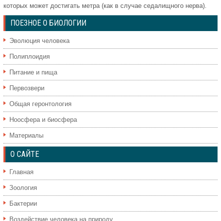
которых может достигать метра (как в случае седалищного нерва).
ПОЕЗНОЕ О БИОЛОГИИ
Эволюция человека
Полиплоидия
Питание и пища
Первозвери
Общая геронтология
Ноосфера и биосфера
Материалы
О САЙТЕ
Главная
Зоология
Бактерии
Воздействие человека на природу