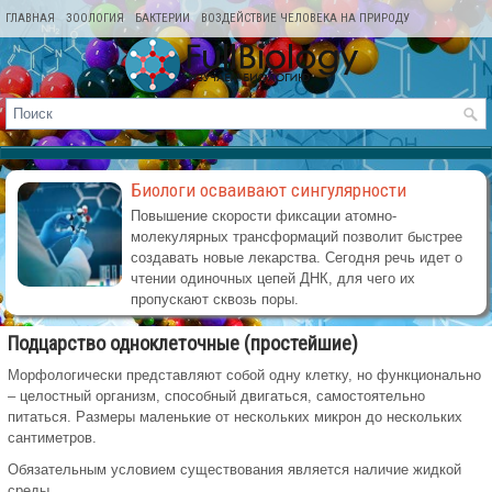
ГЛАВНАЯ
ЗООЛОГИЯ
БАКТЕРИИ
ВОЗДЕЙСТВИЕ ЧЕЛОВЕКА НА ПРИРОДУ
КАРТА САЙТА
Биологи осваивают сингулярности
Повышение скорости фиксации атомно-
молекулярных трансформаций позволит быстрее
создавать новые лекарства. Сегодня речь идет о
чтении одиночных цепей ДНК, для чего их
пропускают сквозь поры.
Подцарство одноклеточные (простейшие)
Морфологически представляют собой одну клетку, но функционально
– целостный организм, способный двигаться, самостоятельно
питаться. Размеры маленькие от нескольких микрон до нескольких
сантиметров.
Обязательным условием существования является наличие жидкой
среды.