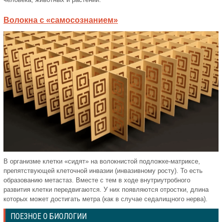
Волокна с «самосознанием»
В организме клетки «сидят» на волокнистой подложке-матриксе,
препятствующей клеточной инвазии (инвазивному росту). То есть
образованию метастаз. Вместе с тем в ходе внутриутробного
развития клетки передвигаются. У них появляются отростки, длина
которых может достигать метра (как в случае седалищного нерва).
ПОЕЗНОЕ О БИОЛОГИИ