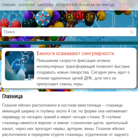
ГЛАВНАЯ
ЗООЛОГИЯ
БАКТЕРИИ
ВОЗДЕЙСТВИЕ ЧЕЛОВЕКА НА ПРИРОДУ
КАРТА САЙТА
Биологи осваивают сингулярности
Повышение скорости фиксации атомно-
молекулярных трансформаций позволит быстрее
создавать новые лекарства. Сегодня речь идет о
чтении одиночных цепей ДНК, для чего их
пропускают сквозь поры.
Глазница
Глазное яблоко расположено в костном вместилище – глазнице,
имеющей ширину и глубину около 4 см; по форме она напоминает
пирамиду из четырех граней и имеет четыре стенки. В глубине
глазницы имеются верхне- и нижне- глазничная щели, зрительный
канал, через них проходят нервы, артерии, вены. Глазное яблоко
расположено в переднем отделе глазницы, отделенном от заднего