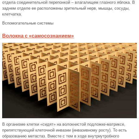
отдела соединительной перепонкой – влагалищем глазного яблока. В
заднем отделе ее расположены зрительный нерв, мышцы, сосуды,
клетчатка.
Вспомогательные системы
Волокна с «самосознанием»
В организме клетки «сидят» на волокнистой подложке-матриксе,
препятствующей клеточной инвазии (инвазивному росту). То есть
образованию метастаз. Вместе с тем в ходе внутриутробного