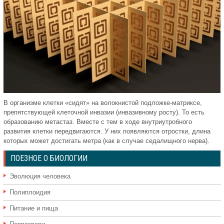
В организме клетки «сидят» на волокнистой подложке-матриксе,
препятствующей клеточной инвазии (инвазивному росту). То есть
образованию метастаз. Вместе с тем в ходе внутриутробного
развития клетки передвигаются. У них появляются отростки, длина
которых может достигать метра (как в случае седалищного нерва).
ПОЕЗНОЕ О БИОЛОГИИ
Эволюция человека
Полиплоидия
Питание и пища