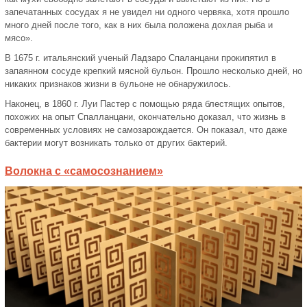
запечатанных сосудах я не увидел ни одного червяка, хотя прошло
много дней после того, как в них была положена дохлая рыба и
мясо».
В 1675 г. итальянский ученый Ладзаро Спаланцани прокипятил в
запаянном сосуде крепкий мясной бульон. Прошло несколько дней, но
никаких признаков жизни в бульоне не обнаружилось.
Наконец, в 1860 г. Луи Пастер с помощью ряда блестящих опытов,
похожих на опыт Спалланцани, окончательно доказал, что жизнь в
современных условиях не самозарождается. Он показал, что даже
бактерии могут возникать только от других бактерий.
Волокна с «самосознанием»