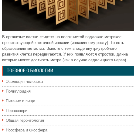
В организме клетки «сидят» на волокнистой подложке-матриксе,
препятствующей клеточной инвазии (инвазивному росту). То есть
образованию метастаз. Вместе с тем в ходе внутриутробного
развития клетки передвигаются. У них появляются отростки, длина
которых может достигать метра (как в случае седалищного нерва).
ПОЕЗНОЕ О БИОЛОГИИ
Эволюция человека
Полиплоидия
Питание и пища
Первозвери
Общая геронтология
Ноосфера и биосфера