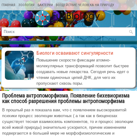
ГЛАВНАЯ
ЗООЛОГИЯ
БАКТЕРИИ
ВОЗДЕЙСТВИЕ ЧЕЛОВЕКА НА ПРИРОДУ
КАРТА САЙТА
Биологи осваивают сингулярности
Повышение скорости фиксации атомно-
молекулярных трансформаций позволит быстрее
создавать новые лекарства. Сегодня речь идет о
чтении одиночных цепей ДНК, для чего их
пропускают сквозь поры.
Проблема антропоморфизма. Появление бихевиоризма
как способ разрешения проблемы антропоморфизма
В прошлый раз я показала вам, что с появлением высокоразвитой
психики процесс эволюции животных ( а так как в биоценозах
существует тесная взаимосвязь компонентов, то и процесс эволюции
всей живой природы) значительно ускорился, причем изменениям
подвергаются в большей мере не морфофизиологические и