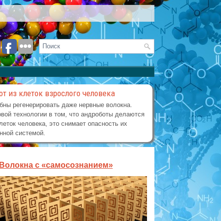
от из клеток взрослого человека
бны регенерировать даже нервные волокна.
вой технологии в том, что андроботы делаются
леток человека, это снимает опасность их
нной системой.
Волокна с «самосознанием»