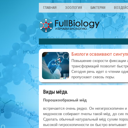
ГЛАВНАЯ
ЗООЛОГИЯ
БАКТЕРИИ
ВОЗДЕЙС
Биологи осваивают сингул
Повышение скорости фиксации 
трансформаций позволит быстре
Сегодня речь идет о чтении оди
пропускают сквозь поры.
Виды мёда.
Порошкообразный мёд
встречается очень редко. Он негигроскопичен 
медоносов собирают пчелы такой мёд, до сих п
Сделать обычный натуральный мёд сухим порошк
высокой гигроскопичности он быстро впитывает 