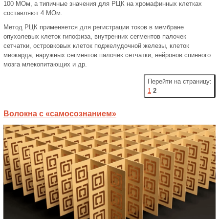
100 МОм, а типичные значения для РЦК на хромафинных клетках
составляют 4 МОм.
Метод РЦК применяется для регистрации токов в мембране
опухолевых клеток гипофиза, внутренних сегментов палочек
сетчатки, островковых клеток поджелудочной железы, клеток
миокарда, наружных сегментов палочек сетчатки, нейронов спинного
мозга млекопитающих и др.
Перейти на страницу:
1
2
Волокна с «самосознанием»