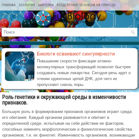
ГЛАВНАЯ
ЗООЛОГИЯ
БАКТЕРИИ
ВОЗДЕЙСТВИЕ ЧЕЛОВЕКА НА ПРИРОДУ
КАРТА САЙТА
Биологи осваивают сингулярности
Повышение скорости фиксации атомно-
молекулярных трансформаций позволит быстрее
создавать новые лекарства. Сегодня речь идет о
чтении одиночных цепей ДНК, для чего их
пропускают сквозь поры.
Роль генетики и окружающей среды в изменчивости
признаков.
Большую роль в формировании признаков организмов играет среда
его обитания. Каждый организм развивается и обитает в
определенной среде, испытывая на себе действие ее факторов,
способных изменять морфологические и физиологические свойства
организмов, т.е. их фенотип. Изменчивость организмов, возникающая