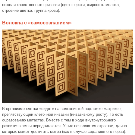
нежели качественные признаки (цвет шерсти, жирность молока,
строение цветка, группа крови).
Волокна с «самосознанием»
В организме клетки «сидят» на волокнистой подложке-матриксе,
препятствующей клеточной инвазии (инвазивному росту). То есть
образованию метастаз. Вместе с тем в ходе внутриутробного
развития клетки передвигаются. У них появляются отростки, длина
которых может достигать метра (как в случае седалищного нерва).