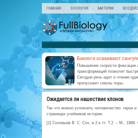
ГЛАВНАЯ
ЗООЛОГИЯ
БАКТЕРИИ
ВОЗДЕЙС
Биологи осваивают сингул
Повышение скорости фиксации 
трансформаций позволит быстре
Сегодня речь идет о чтении оди
пропускают сквозь поры.
Ожидается ли нашествие клонов
Так что можно успокоить человечество: герои и 
страницах учебников истории.
[1] Соловьёв В. С. Соч. в 2-х тт. Т.2. – М., 1988.