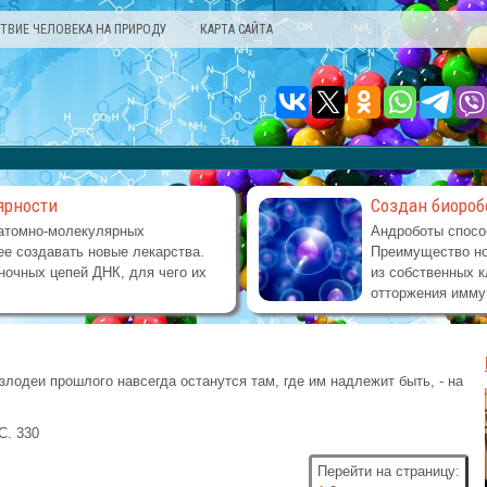
ТВИЕ ЧЕЛОВЕКА НА ПРИРОДУ
КАРТА САЙТА
ярности
Создан биороб
атомно-молекулярных
Андроботы спосо
е создавать новые лекарства.
Преимущество но
ночных цепей ДНК, для чего их
из собственных к
отторжения имму
злодеи прошлого навсегда останутся там, где им надлежит быть, - на
 С. 330
Перейти на страницу: