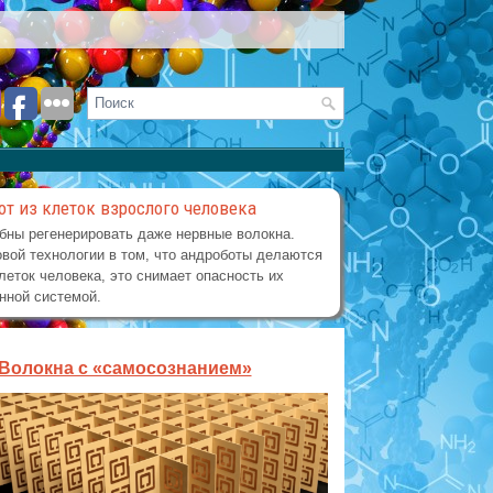
от из клеток взрослого человека
бны регенерировать даже нервные волокна.
вой технологии в том, что андроботы делаются
леток человека, это снимает опасность их
нной системой.
Волокна с «самосознанием»