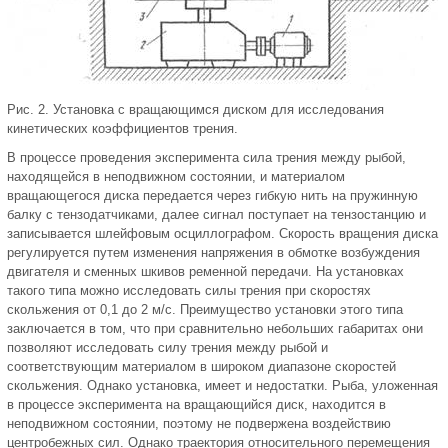
Рис. 2. Установка с вращающимся диском для исследования
кинетических коэффициентов трения.
В процессе проведения эксперимента сила трения между рыбой,
находящейся в неподвижном состоянии, и материалом
вращающегося диска передается через гибкую нить на пружинную
балку с тензодатчиками, далее сигнал поступает на тензостанцию и
записывается шлейфовым осциллографом. Скорость вращения диска
регулируется путем изменения напряжения в обмотке возбуждения
двигателя и сменных шкивов ременной передачи. На установках
такого типа можно исследовать силы трения при скоростях
скольжения от 0,1 до 2 м/с. Преимущество установки этого типа
заключается в том, что при сравнительно небольших габаритах они
позволяют исследовать силу трения между рыбой и
соответствующим материалом в широком диапазоне скоростей
скольжения. Однако установка, имеет и недостатки. Рыба, уложенная
в процессе эксперимента на вращающийся диск, находится в
неподвижном состоянии, поэтому не подвержена воздействию
центробежных сил. Однако траектория относительного перемещения