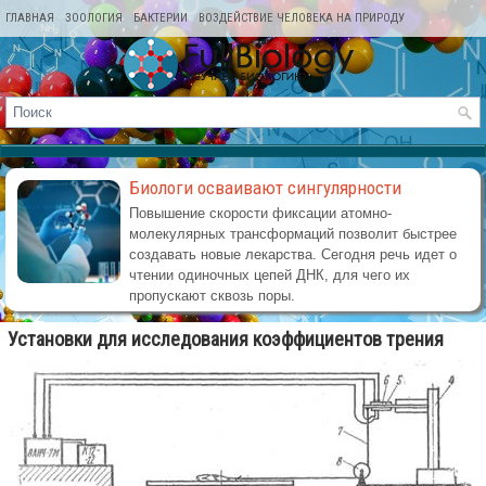
ГЛАВНАЯ
ЗООЛОГИЯ
БАКТЕРИИ
ВОЗДЕЙСТВИЕ ЧЕЛОВЕКА НА ПРИРОДУ
КАРТА САЙТА
Биологи осваивают сингулярности
Повышение скорости фиксации атомно-
молекулярных трансформаций позволит быстрее
создавать новые лекарства. Сегодня речь идет о
чтении одиночных цепей ДНК, для чего их
пропускают сквозь поры.
Установки для исследования коэффициентов трения