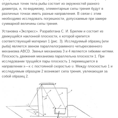
отдельных точек тела рыбы состоит из окружностей разного
диаметра, и, по-видимому, элементарные силы трения будут в
различных точках иметь разные направления. В связи с этим
необходимо исследовать погрешности, допускаемые при замере
суммарной величины силы трения.
Установка «Экспресс». Разработана С. И. Брилем и состоит из
движущейся наклонной плоскости, к которой крепится
соответствующий материал 1 (рис. 3). Исследуемый образец (или
рыба) является звеном параллелограммного четырехзвенного
механизма ABCD. Звенья механизма 3 и 4 являются гибкими нитями.
Плоскость движения механизма параллельна плоскости 1. При
исследовании трущейся пары плоскость 1 перемещается в
направлении х—х с постоянной скоростью υ. Между плоскостью 1 и
исследуемым образцом 2 возникает сила трения, увлекающая за
собой образец 2.