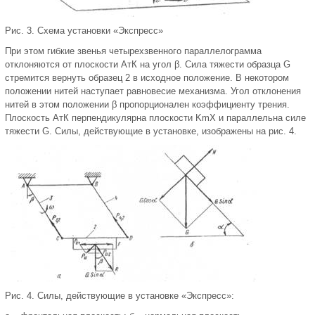
Рис. 3. Схема установки «Экспресс»
При этом гибкие звенья четырехзвенного параллелограмма
отклоняются от плоскости АтК на угол β. Сила тяжести образца G
стремится вернуть образец 2 в исходное положение. В некотором
положении нитей наступает равновесие механизма. Угол отклонения
нитей в этом положении β пропорционален коэффициенту трения.
Плоскость АтК перпендикулярна плоскости KmX и параллельна силе
тяжести G. Силы, действующие в установке, изображены на рис. 4.
Рис. 4. Силы, действующие в установке «Экспресс»: