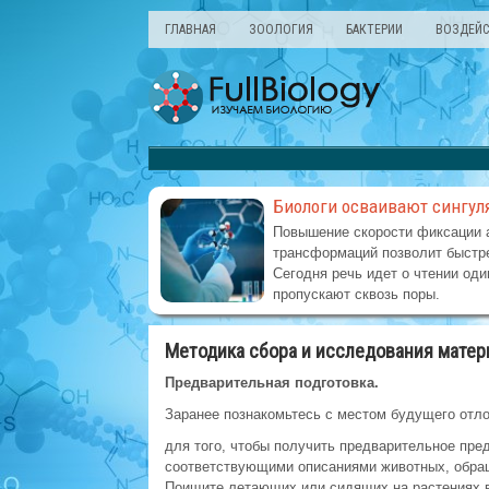
ГЛАВНАЯ
ЗООЛОГИЯ
БАКТЕРИИ
ВОЗДЕЙС
Биологи осваивают сингул
Повышение скорости фиксации 
трансформаций позволит быстре
Сегодня речь идет о чтении оди
пропускают сквозь поры.
Методика сбора и исследования матер
Предварительная подготовка.
Заранее познакомьтесь с местом будущего отло
для того, чтобы получить предварительное пре
соответствующими описаниями животных, обраща
Поищите летающих или сидящих на растениях в