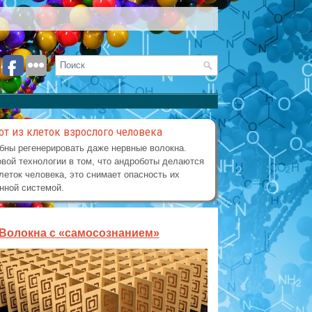
от из клеток взрослого человека
бны регенерировать даже нервные волокна.
вой технологии в том, что андроботы делаются
леток человека, это снимает опасность их
нной системой.
Волокна с «самосознанием»