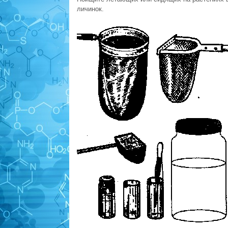
личинок.