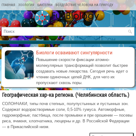
ГЛАВНАЯ
ЗООЛОГИЯ
БАКТЕРИИ
ВОЗДЕЙСТВИЕ ЧЕЛОВЕКА НА ПРИРОДУ
КАРТА САЙТА
Биологи осваивают сингулярности
Повышение скорости фиксации атомно-
молекулярных трансформаций позволит быстрее
создавать новые лекарства. Сегодня речь идет о
чтении одиночных цепей ДНК, для чего их
пропускают сквозь поры.
Географическая хар-ка региона. (Челябинская область.)
СОЛОНЧАКИ, типы почв степных, полупустынных и пустынных зон.
Содержат водорастворимые соли, 0,5-10% гумуса. Автоморфные,
гидроморфные; пастбища, после промывки и при орошении — посевы
риса, ячменя, хлопчатника, люцерны и др. В Российской Федерации
— в Прикаспийской низм.