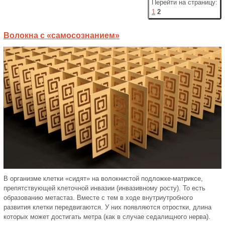
Перейти на страницу:
1
2
Волокна с «самосознанием»
В организме клетки «сидят» на волокнистой подложке-матриксе,
препятствующей клеточной инвазии (инвазивному росту). То есть
образованию метастаз. Вместе с тем в ходе внутриутробного
развития клетки передвигаются. У них появляются отростки, длина
которых может достигать метра (как в случае седалищного нерва).