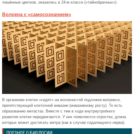
лишённые цветков, оказались в 24-м классе («тайнобрачных»).
Волокна с «самосознанием»
В организме клетки «сидят» на волокнистой подложке-матриксе,
препятствующей клеточной инвазии (инвазивному росту). То есть
образованию метастаз. Вместе с тем в ходе внутриутробного
развития клетки передвигаются. У них появляются отростки, длина
которых может достигать метра (как в случае седалищного нерва).
ПОЕЗНОЕ О БИОЛОГИИ