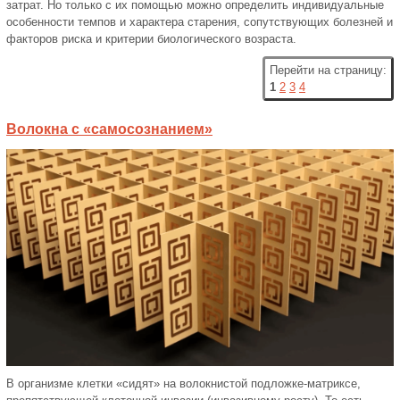
затрат. Но только с их помощью можно определить индивидуальные
особенности темпов и характера старения, сопутствующих болезней и
факторов риска и критерии биоло­гического возраста.
Перейти на страницу:
1
2
3
4
Волокна с «самосознанием»
В организме клетки «сидят» на волокнистой подложке-матриксе,