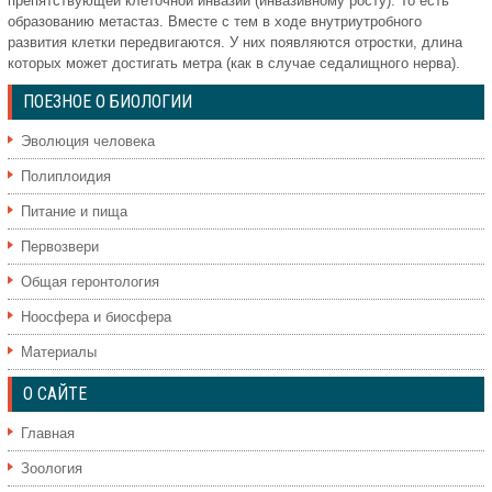
препятствующей клеточной инвазии (инвазивному росту). То есть
образованию метастаз. Вместе с тем в ходе внутриутробного
развития клетки передвигаются. У них появляются отростки, длина
которых может достигать метра (как в случае седалищного нерва).
ПОЕЗНОЕ О БИОЛОГИИ
Эволюция человека
Полиплоидия
Питание и пища
Первозвери
Общая геронтология
Ноосфера и биосфера
Материалы
О САЙТЕ
Главная
Зоология