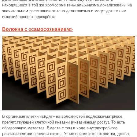
находящиеся в той же хромосоме гены альбинизма локализованы на
значительном расстоянии от гена дальтонизма и могут дать с ним
высокий процент перекрёста.
Волокна с «самосознанием»
В организме клетки «сидят» на волокнистой подложке-матриксе,
препятствующей клеточной инвазии (инвазивному росту). То есть
образованию метастаз. Вместе с тем в ходе внутриутробного
развития клетки передвигаются. У них появляются отростки, длина