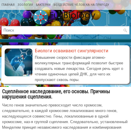
ГЛАВНАЯ
ЗООЛОГИЯ
БАКТЕРИИ
ВОЗДЕЙСТВИЕ ЧЕЛОВЕКА НА ПРИРОДУ
КАРТА САЙТА
Биологи осваивают сингулярности
Повышение скорости фиксации атомно-
молекулярных трансформаций позволит быстрее
создавать новые лекарства. Сегодня речь идет о
чтении одиночных цепей ДНК, для чего их
пропускают сквозь поры.
Сцеплённое наследование, его основы. Причины
нарушения сцепления.
Число генов значительно превосходит число хромосом,
следовательно, в каждой хромосоме локализовано много генов,
наследующихся совместно. Гены, локализованные в одной
хромосоме, наз-я группой сцепления. Следовательно, установленный
Менделем принцип независимого наследования и комбинирования