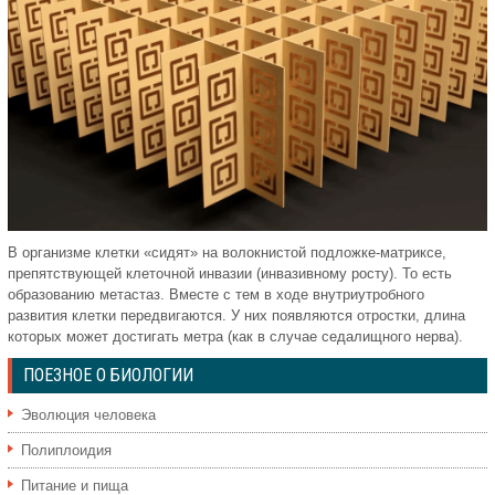
В организме клетки «сидят» на волокнистой подложке-матриксе,
препятствующей клеточной инвазии (инвазивному росту). То есть
образованию метастаз. Вместе с тем в ходе внутриутробного
развития клетки передвигаются. У них появляются отростки, длина
которых может достигать метра (как в случае седалищного нерва).
ПОЕЗНОЕ О БИОЛОГИИ
Эволюция человека
Полиплоидия
Питание и пища