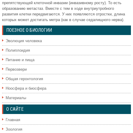
препятствующей клеточной инвазии (инвазивному росту). То есть
образованию метастаз. Вместе с тем в ходе внутриутробного
развития клетки передвигаются. У них появляются отростки, длина
которых может достигать метра (как в случае седалищного нерва).
ПОЕЗНОЕ О БИОЛОГИИ
Эволюция человека
Полиплоидия
Питание и пища
Первозвери
Общая геронтология
Ноосфера и биосфера
Материалы
О САЙТЕ
Главная
Зоология