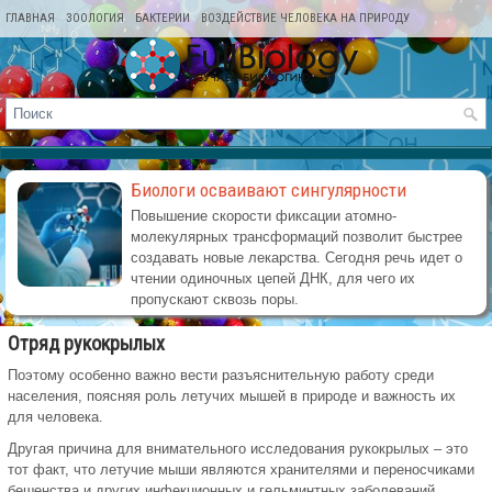
ГЛАВНАЯ
ЗООЛОГИЯ
БАКТЕРИИ
ВОЗДЕЙСТВИЕ ЧЕЛОВЕКА НА ПРИРОДУ
КАРТА САЙТА
Биологи осваивают сингулярности
Повышение скорости фиксации атомно-
молекулярных трансформаций позволит быстрее
создавать новые лекарства. Сегодня речь идет о
чтении одиночных цепей ДНК, для чего их
пропускают сквозь поры.
Отряд рукокрылых
Поэтому особенно важно вести разъяснительную работу среди
населения, поясняя роль летучих мышей в природе и важность их
для человека.
Другая причина для внимательного исследования рукокрылых – это
тот факт, что летучие мыши являются хранителями и переносчиками
бешенства и других инфекционных и гельминтных заболеваний.