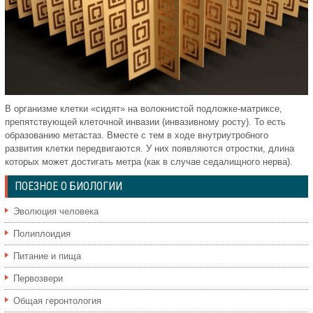
В организме клетки «сидят» на волокнистой подложке-матриксе,
препятствующей клеточной инвазии (инвазивному росту). То есть
образованию метастаз. Вместе с тем в ходе внутриутробного
развития клетки передвигаются. У них появляются отростки, длина
которых может достигать метра (как в случае седалищного нерва).
ПОЕЗНОЕ О БИОЛОГИИ
Эволюция человека
Полиплоидия
Питание и пища
Первозвери
Общая геронтология