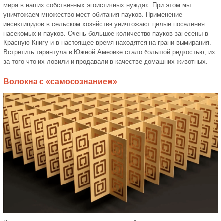
мира в наших собственных эгоистичных нуждах. При этом мы
уничтожаем множество мест обитания пауков. Применение
инсектицидов в сельском хозяйстве уничтожают целые поселения
насекомых и пауков. Очень большое количество пауков занесены в
Красную Книгу и в настоящее время находятся на грани вымирания.
Встретить тарантула в Южной Америке стало большой редкостью, из
за того что их ловили и продавали в качестве домашних животных.
Волокна с «самосознанием»