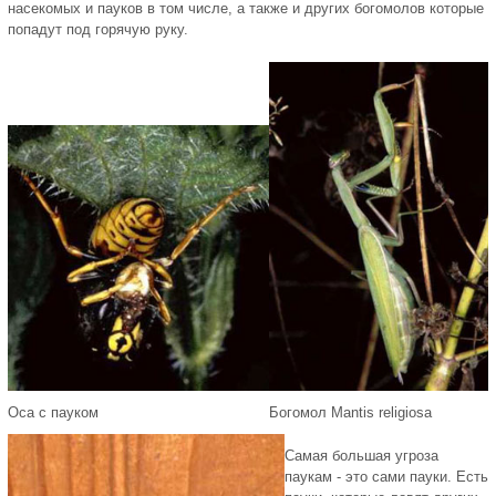
насекомых и пауков в том числе, а также и других богомолов которые
попадут под горячую руку.
Оса с пауком
Богомол Mantis religiosa
Самая большая угроза
паукам - это сами пауки. Есть