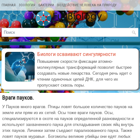
ГЛАВНАЯ
ЗООЛОГИЯ
БАКТЕРИИ
ВОЗДЕЙСТВИЕ ЧЕЛОВЕКА НА ПРИРОДУ
КАРТА САЙТА
Биологи осваивают сингулярности
Повышение скорости фиксации атомно-
молекулярных трансформаций позволит быстрее
создавать новые лекарства. Сегодня речь идет о
чтении одиночных цепей ДНК, для чего их
пропускают сквозь поры.
Враги пауков.
У Пауков много врагов. Птицы ловят большое количество пауков на
земле или прям из их сетей. Осы тоже враги пауков. Осы,
специализируются в охоте на пауков определенной разновидности и
используют захваченного паука для откладывания своих яйц внутрь
этих пауков. Личинки затем съедают парализованного паука. Также
ловят пауков муравьи . Богомолы великие убийцы они едят любых