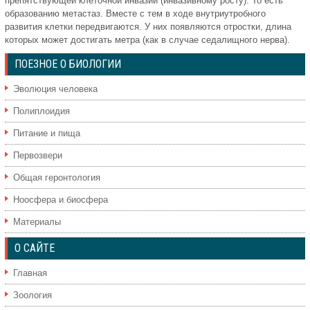
препятствующей клеточной инвазии (инвазивному росту). То есть
образованию метастаз. Вместе с тем в ходе внутриутробного
развития клетки передвигаются. У них появляются отростки, длина
которых может достигать метра (как в случае седалищного нерва).
ПОЕЗНОЕ О БИОЛОГИИ
Эволюция человека
Полиплоидия
Питание и пища
Первозвери
Общая геронтология
Ноосфера и биосфера
Материалы
О САЙТЕ
Главная
Зоология