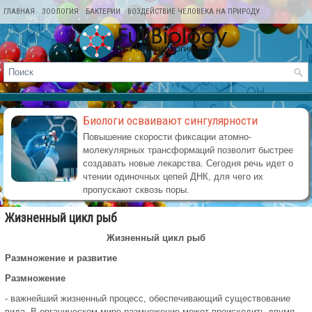
ГЛАВНАЯ
ЗООЛОГИЯ
БАКТЕРИИ
ВОЗДЕЙСТВИЕ ЧЕЛОВЕКА НА ПРИРОДУ
КАРТА САЙТА
Биологи осваивают сингулярности
Повышение скорости фиксации атомно-
молекулярных трансформаций позволит быстрее
создавать новые лекарства. Сегодня речь идет о
чтении одиночных цепей ДНК, для чего их
пропускают сквозь поры.
Жизненный цикл рыб
Жизненный цикл рыб
Размножение и развитие
Размножение
- важнейший жизненный процесс, обеспечивающий существование
вида. В органическом мире размножение может происходить двумя