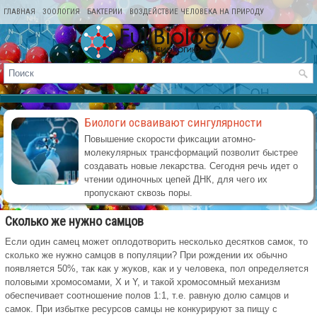
ГЛАВНАЯ
ЗООЛОГИЯ
БАКТЕРИИ
ВОЗДЕЙСТВИЕ ЧЕЛОВЕКА НА ПРИРОДУ
КАРТА САЙТА
Биологи осваивают сингулярности
Повышение скорости фиксации атомно-
молекулярных трансформаций позволит быстрее
создавать новые лекарства. Сегодня речь идет о
чтении одиночных цепей ДНК, для чего их
пропускают сквозь поры.
Сколько же нужно самцов
Если один самец может оплодотворить несколько десятков самок, то
сколько же нужно самцов в популяции? При рождении их обычно
появляется 50%, так как у жуков, как и у человека, пол определяется
половыми хромосомами, X и Y, и такой хромосомный механизм
обеспечивает соотношение полов 1:1, т.е. равную долю самцов и
самок. При избытке ресурсов самцы не конкурируют за пищу с