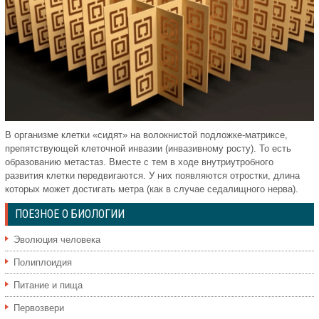
В организме клетки «сидят» на волокнистой подложке-матриксе,
препятствующей клеточной инвазии (инвазивному росту). То есть
образованию метастаз. Вместе с тем в ходе внутриутробного
развития клетки передвигаются. У них появляются отростки, длина
которых может достигать метра (как в случае седалищного нерва).
ПОЕЗНОЕ О БИОЛОГИИ
Эволюция человека
Полиплоидия
Питание и пища
Первозвери