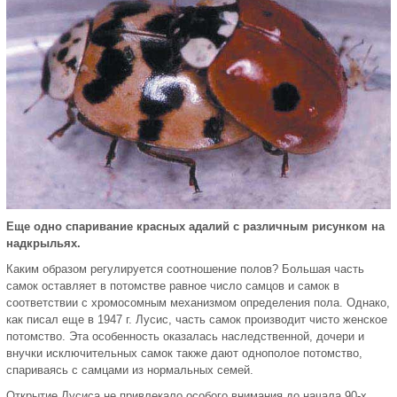
Еще одно спаривание красных адалий с различным рисунком на
надкрыльях.
Каким образом регулируется соотношение полов? Большая часть
самок оставляет в потомстве равное число самцов и самок в
соответствии с хромосомным механизмом определения пола. Однако,
как писал еще в 1947 г. Лусис, часть самок производит чисто женское
потомство. Эта особенность оказалась наследственной, дочери и
внучки исключительных самок также дают однополое потомство,
спариваясь с самцами из нормальных семей.
Открытие Лусиса не привлекало особого внимания до начала 90-х