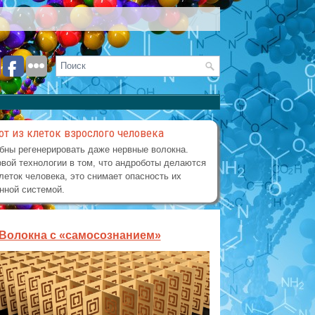
от из клеток взрослого человека
бны регенерировать даже нервные волокна.
вой технологии в том, что андроботы делаются
леток человека, это снимает опасность их
нной системой.
Волокна с «самосознанием»