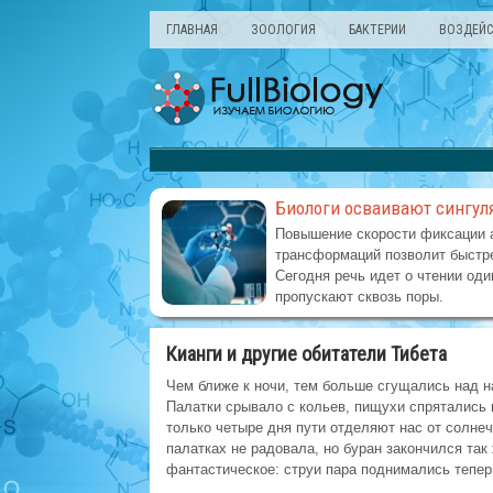
ГЛАВНАЯ
ЗООЛОГИЯ
БАКТЕРИИ
ВОЗДЕЙС
Биологи осваивают сингул
Повышение скорости фиксации 
трансформаций позволит быстре
Сегодня речь идет о чтении оди
пропускают сквозь поры.
Кианги и другие обитатели Тибета
Чем ближе к ночи, тем больше сгущались над н
Палатки срывало с кольев, пищухи спрятались 
только четыре дня пути отделяют нас от солнеч
палатках не радовала, но буран закончился так
фантастическое: струи пара поднимались тепе