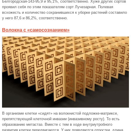
Белгородская-143-95,9 и 95,1%, соответственно. Хуже других сортов
проявил себя по этим показателям сорт Лучезарная. Полевая
всхожесть и количество сохранившихся к уборке растений составило
у него 87,6 и 86,2%, соответственно.
Волокна с «самосознанием»
В организме клетки «сидят» на волокнистой подложке-матриксе,
препятствующей клеточной инвазии (инвазивному росту). То есть
образованию метастаз. Вместе с тем в ходе внутриутробного
развития клетки передвигаются. У них появляются отростки, длина